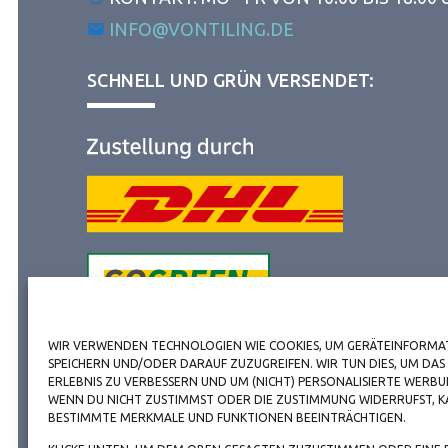
INFO@VONTILING.DE
SCHNELL UND GRÜN VERSENDET:
VERSANDKOSTENHINWEIS:
WIR VERWENDEN TECHNOLOGIEN WIE COOKIES, UM GERÄTEINFORMA
SPEICHERN UND/ODER DARAUF ZUZUGREIFEN. WIR TUN DIES, UM DAS
ERLEBNIS ZU VERBESSERN UND UM (NICHT) PERSONALISIERTE WERB
WENN DU NICHT ZUSTIMMST ODER DIE ZUSTIMMUNG WIDERRUFST, K
BESTIMMTE MERKMALE UND FUNKTIONEN BEEINTRÄCHTIGEN.