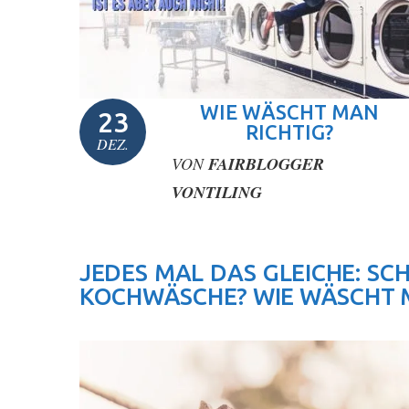
WIE WÄSCHT MAN
23
RICHTIG?
DEZ.
VON
FAIRBLOGGER
VONTILING
JEDES MAL DAS GLEICHE: S
KOCHWÄSCHE? WIE WÄSCHT M