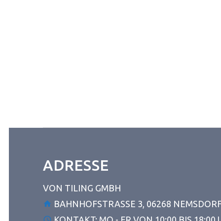
ADRESSE
VON TILING GMBH
BAHNHOFSTRASSE 3, 06268 NEMSDOR
KONTAKT: MO - FR VON 10:00 BIS 18:00