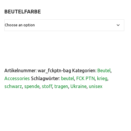
BEUTELFARBE
:
Artikelnummer:
war_fckptn-bag
Kategorien:
Beutel
,
Accessories
Schlagwörter:
beutel
,
FCK PTN
,
krieg
,
schwarz
,
spende
,
stoff
,
tragen
,
Ukraine
,
unisex
BESCHREIBUNG