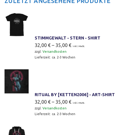
ZULETZT ANGESEHENE PRODUKTE
STIMMGEWALT - STERN - SHIRT
32,00
€
–
35,00
€
inkl. MwSt.
zzgl.
Versandkosten
Lieferzeit:
ca. 2-3 Wochen
RITUAL BY [KETTEN2006] - ART-SHIRT
32,00
€
–
35,00
€
inkl. MwSt.
zzgl.
Versandkosten
Lieferzeit:
ca. 2-3 Wochen