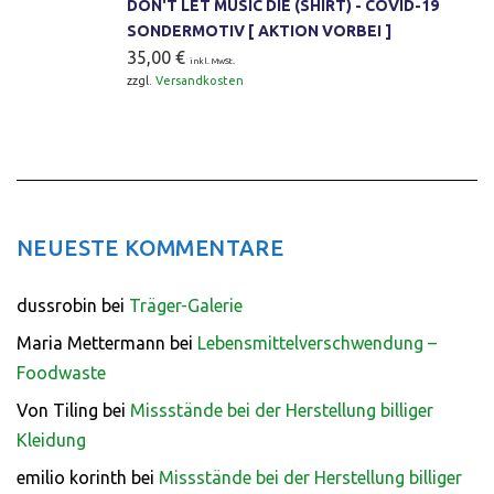
DON'T LET MUSIC DIE (SHIRT) - COVID-19
SONDERMOTIV [ AKTION VORBEI ]
35,00
€
inkl. MwSt.
zzgl.
Versandkosten
NEUESTE KOMMENTARE
dussrobin
bei
Träger-Galerie
Maria Mettermann
bei
Lebensmittelverschwendung –
Foodwaste
Von Tiling
bei
Missstände bei der Herstellung billiger
Kleidung
emilio korinth
bei
Missstände bei der Herstellung billiger