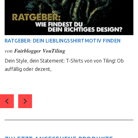
RATGEBER: DEIN LIEBLINGSSHIRTMOTIV FINDEN
von
Fairblogger VonTiling
Dein Style, dein Statement: T-Shirts von von Tiling! Ob
auffällig oder dezent,
0
comment(s)