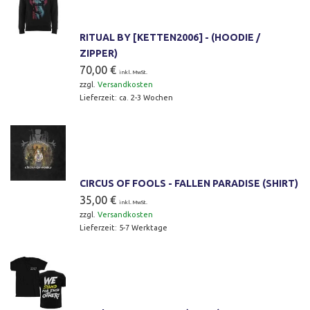
RITUAL BY [KETTEN2006] - (HOODIE /
ZIPPER)
70,00
€
inkl. MwSt.
zzgl.
Versandkosten
Lieferzeit:
ca. 2-3 Wochen
CIRCUS OF FOOLS - FALLEN PARADISE (SHIRT)
35,00
€
inkl. MwSt.
zzgl.
Versandkosten
Lieferzeit:
5-7 Werktage