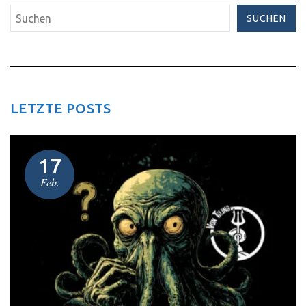
SUCHEN
LETZTE POSTS
17
Feb.