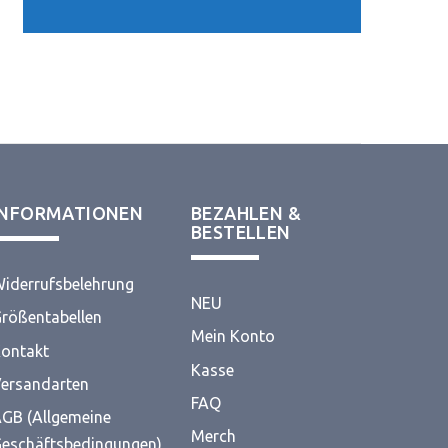
INFORMATIONEN
BEZAHLEN &
BESTELLEN
iderrufsbelehrung
NEU
rößentabellen
Mein Konto
ontakt
Kasse
ersandarten
FAQ
GB (Allgemeine
Merch
eschäftsbedingungen)