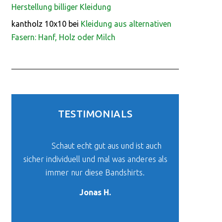
Herstellung billiger Kleidung
kantholz 10x10
bei
Kleidung aus alternativen
Fasern: Hanf, Holz oder Milch
TESTIMONIALS
Schaut echt gut aus und ist auch
sicher individuell und mal was anderes als
immer nur diese Bandshirts.
Jonas H.