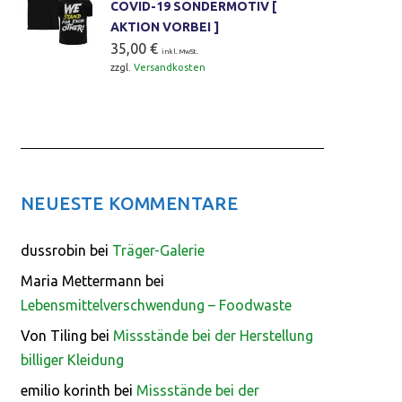
COVID-19 SONDERMOTIV [
AKTION VORBEI ]
35,00
€
inkl. MwSt.
zzgl.
Versandkosten
NEUESTE KOMMENTARE
dussrobin
bei
Träger-Galerie
Maria Mettermann
bei
Lebensmittelverschwendung – Foodwaste
Von Tiling
bei
Missstände bei der Herstellung
billiger Kleidung
emilio korinth
bei
Missstände bei der