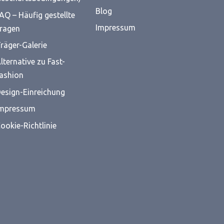
Blog
AQ – Häufig gestellte
Impressum
ragen
räger-Galerie
lternative zu Fast-
ashion
esign-Einreichung
mpressum
ookie-Richtlinie