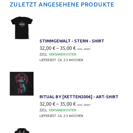
ZULETZT ANGESEHENE PRODUKTE
STIMMGEWALT - STERN - SHIRT
32,00
€
–
35,00
€
INKL. MWST.
ZZGL.
VERSANDKOSTEN
LIEFERZEIT:
CA. 2-3 WOCHEN
RITUAL BY [KETTEN2006] - ART-SHIRT
32,00
€
–
35,00
€
INKL. MWST.
ZZGL.
VERSANDKOSTEN
LIEFERZEIT:
CA. 2-3 WOCHEN