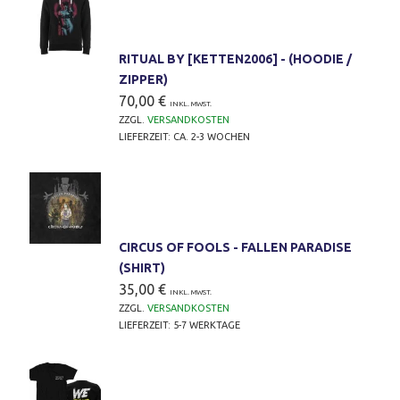
RITUAL BY [KETTEN2006] - (HOODIE /
ZIPPER)
70,00
€
INKL. MWST.
ZZGL.
VERSANDKOSTEN
LIEFERZEIT:
CA. 2-3 WOCHEN
CIRCUS OF FOOLS - FALLEN PARADISE
(SHIRT)
35,00
€
INKL. MWST.
ZZGL.
VERSANDKOSTEN
LIEFERZEIT:
5-7 WERKTAGE