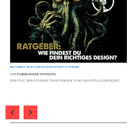
RATGEBER: DEIN LIEBLINGSSHIRTMOTIV FINDEN
VON
FAIRBLOGGER VONTILING
DEIN STYLE, DEIN STATEMENT: T-SHIRTS VON VON TILING! OB AUFFÄLLIG ODER DEZENT,
0
COMMENT(S)