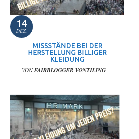
14
DEZ.
MISSSTÄNDE BEI DER
HERSTELLUNG BILLIGER
KLEIDUNG
VON
FAIRBLOGGER VONTILING