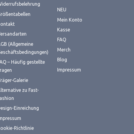
iderrufsbelehrung
NEU
rößentabellen
Mein Konto
ontakt
Kasse
ersandarten
FAQ
GB (Allgemeine
Merch
eschäftsbedingungen)
Blog
AQ – Häufig gestellte
Impressum
ragen
räger-Galerie
lternative zu Fast-
ashion
esign-Einreichung
mpressum
ookie-Richtlinie