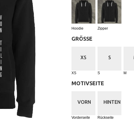
Hoodie
Zipper
GRÖSSE
:
XS
S
XS
S
M
MOTIVSEITE
:
VORN
HINTEN
Vorderseite
Rückseite