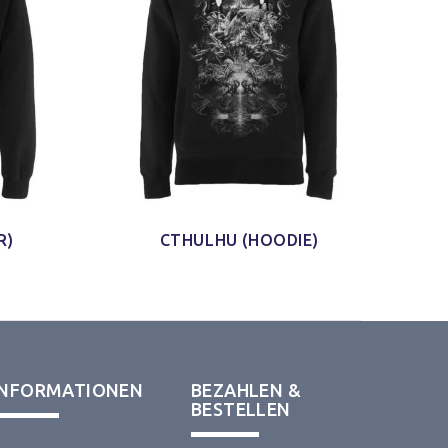
R)
CTHULHU (HOODIE)
INFORMATIONEN
BEZAHLEN &
BESTELLEN