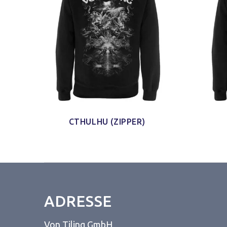
CTHULHU (ZIPPER)
ADRESSE
Von Tiling GmbH