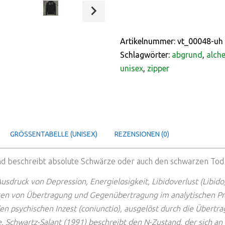
Artikelnummer:
vt_00048-uh
Schlagwörter:
abgrund
,
alch
unisex
,
zipper
GRÖSSENTABELLE (UNISEX)
REZENSIONEN (0)
d beschreibt absolute Schwärze oder auch den schwarzen Tod 
 Ausdruck von Depression, Energielosigkeit, Libidoverlust (Libi
en von Übertragung und Gegenübertragung im analytischen Pro
en psychischen Inzest (coniunctio), ausgelöst durch die Übertr
 Schwartz-Salant (1991) beschreibt den N-Zustand, der sich an 