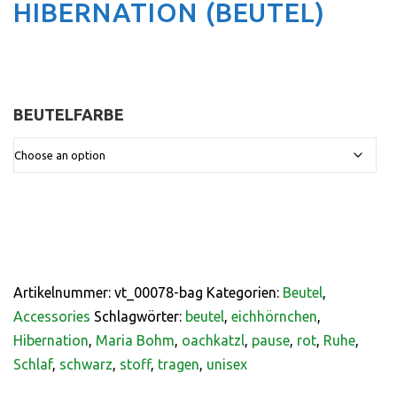
HIBERNATION (BEUTEL)
BEUTELFARBE
:
Artikelnummer:
vt_00078-bag
Kategorien:
Beutel
,
Accessories
Schlagwörter:
beutel
,
eichhörnchen
,
Hibernation
,
Maria Bohm
,
oachkatzl
,
pause
,
rot
,
Ruhe
,
Schlaf
,
schwarz
,
stoff
,
tragen
,
unisex