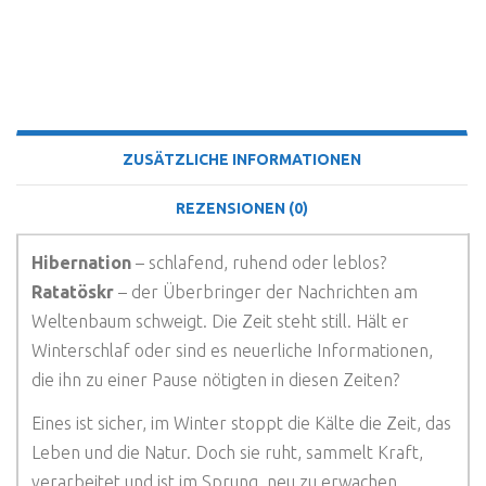
BESCHREIBUNG
ZUSÄTZLICHE INFORMATIONEN
REZENSIONEN (0)
Hibernation
– schlafend, ruhend oder leblos?
Ratatöskr
– der Überbringer der Nachrichten am
Weltenbaum schweigt. Die Zeit steht still. Hält er
Winterschlaf oder sind es neuerliche Informationen,
die ihn zu einer Pause nötigten in diesen Zeiten?
Eines ist sicher, im Winter stoppt die Kälte die Zeit, das
Leben und die Natur. Doch sie ruht, sammelt Kraft,
verarbeitet und ist im Sprung, neu zu erwachen.