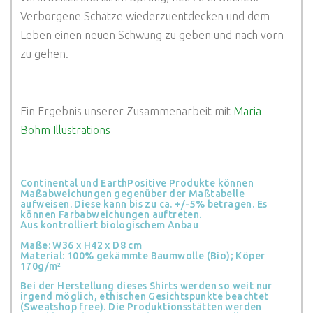
Verborgene Schätze wiederzuentdecken und dem
Leben einen neuen Schwung zu geben und nach vorn
zu gehen.
Ein Ergebnis unserer Zusammenarbeit mit
Maria
Bohm Illustrations
Continental und EarthPositive Produkte können
Maßabweichungen gegenüber der Maßtabelle
aufweisen. Diese kann bis zu ca. +/-5% betragen. Es
können Farbabweichungen auftreten.
Aus kontrolliert biologischem Anbau
Maße: W36 x H42 x D8 cm
Material: 100% gekämmte Baumwolle (Bio); Köper
170g/m²
Bei der Herstellung dieses Shirts werden so weit nur
irgend möglich, ethischen Gesichtspunkte beachtet
(Sweatshop free). Die Produktionsstätten werden