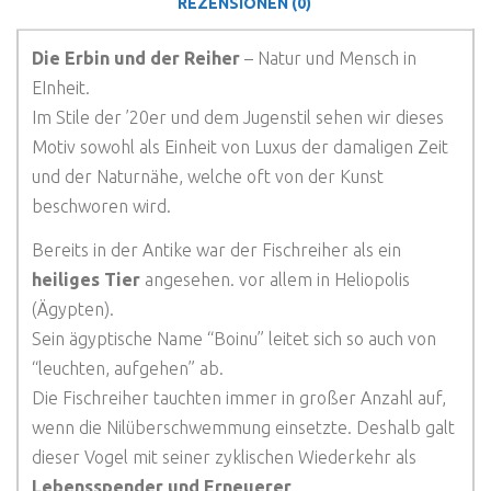
REZENSIONEN (0)
Die Erbin und der Reiher
– Natur und Mensch in
EInheit.
Im Stile der ’20er und dem Jugenstil sehen wir dieses
Motiv sowohl als Einheit von Luxus der damaligen Zeit
und der Naturnähe, welche oft von der Kunst
beschworen wird.
Bereits in der Antike war der Fischreiher als ein
heiliges Tier
angesehen. vor allem in Heliopolis
(Ägypten).
Sein ägyptische Name “Boinu” leitet sich so auch von
“leuchten, aufgehen” ab.
Die Fischreiher tauchten immer in großer Anzahl auf,
wenn die Nilüberschwemmung einsetzte. Deshalb galt
dieser Vogel mit seiner zyklischen Wiederkehr als
Lebensspender und Erneuerer
.