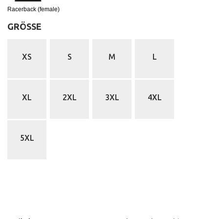
Racerback (female)
GRÖSSE
:
XS
S
M
L
XL
2XL
3XL
4XL
5XL