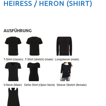
HEIRESS / HERON (SHIRT)
AUSFÜHRUNG
:
T-Shirt (classic)
T-Shirt (stretch) (male)
Longsleeve (male)
V-Neck (Male)
Girlie-Shirt (Open Neck)
Sleeve Stretch (female)