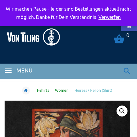
Wir machen Pause - leider sind Bestellungen aktuell nicht
Symbolle
möglich. Danke für Dein Verständnis.
Verwerfen
0
MENÜ
T-Shirts
Women
Heiress / Heron (Shirt)