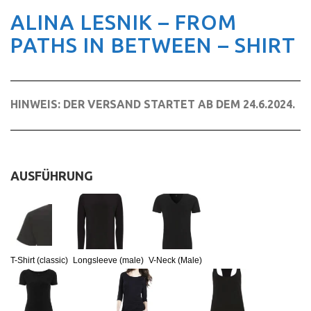
ALINA LESNIK – FROM
PATHS IN BETWEEN – SHIRT
HINWEIS: DER VERSAND STARTET AB DEM 24.6.2024.
AUSFÜHRUNG
:
T-Shirt (classic)
T-Shirt (classic)
Longsleeve (male)
V-Neck (Male)