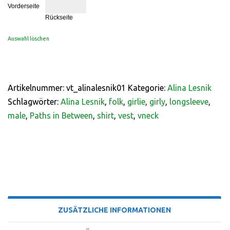
Vorderseite
Rückseite
Auswahl löschen
Artikelnummer:
vt_alinalesnik01
Kategorie:
Alina Lesnik
Schlagwörter:
Alina Lesnik
,
folk
,
girlie
,
girly
,
longsleeve
,
male
,
Paths in Between
,
shirt
,
vest
,
vneck
BESCHREIBUNG
ZUSÄTZLICHE INFORMATIONEN