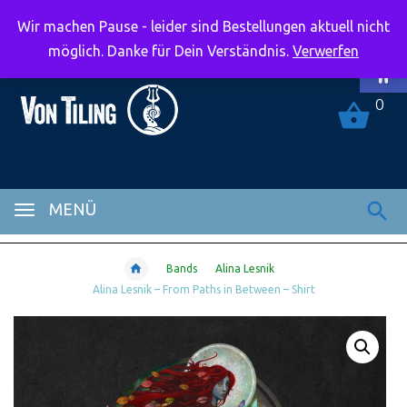
Wir machen Pause - leider sind Bestellungen aktuell nicht
Symbolle
möglich. Danke für Dein Verständnis.
Verwerfen
0
MENÜ
Bands
Alina Lesnik
Alina Lesnik – From Paths in Between – Shirt