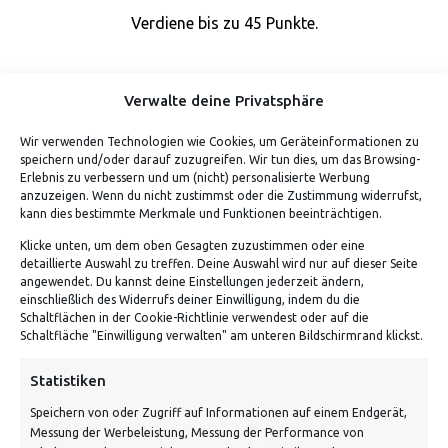
Verdiene bis zu 45 Punkte.
Verwalte deine Privatsphäre
Wir verwenden Technologien wie Cookies, um Geräteinformationen zu
speichern und/oder darauf zuzugreifen. Wir tun dies, um das Browsing-
Erlebnis zu verbessern und um (nicht) personalisierte Werbung
anzuzeigen. Wenn du nicht zustimmst oder die Zustimmung widerrufst,
kann dies bestimmte Merkmale und Funktionen beeinträchtigen.
Klicke unten, um dem oben Gesagten zuzustimmen oder eine
detaillierte Auswahl zu treffen. Deine Auswahl wird nur auf dieser Seite
ADRESSE
angewendet. Du kannst deine Einstellungen jederzeit ändern,
einschließlich des Widerrufs deiner Einwilligung, indem du die
Schaltflächen in der Cookie-Richtlinie verwendest oder auf die
Von Tiling GmbH
Schaltfläche "Einwilligung verwalten" am unteren Bildschirmrand klickst.
Bahnhofstraße 3, 06268 Nemsdorf-Göhrendorf
Statistiken
Kontakt: Mo - Fr von 10:00 bis 18:00 Uhr
Speichern von oder Zugriff auf Informationen auf einem Endgerät,
info@vontiling.de
Messung der Werbeleistung, Messung der Performance von