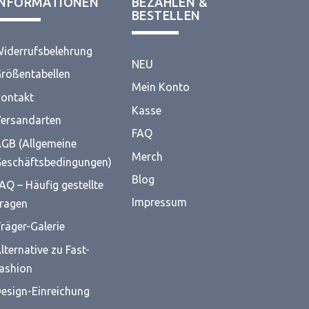
INFORMATIONEN
BEZAHLEN &
BESTELLEN
iderrufsbelehrung
NEU
rößentabellen
Mein Konto
ontakt
Kasse
ersandarten
FAQ
GB (Allgemeine
Merch
eschäftsbedingungen)
Blog
AQ – Häufig gestellte
Impressum
ragen
räger-Galerie
lternative zu Fast-
ashion
esign-Einreichung