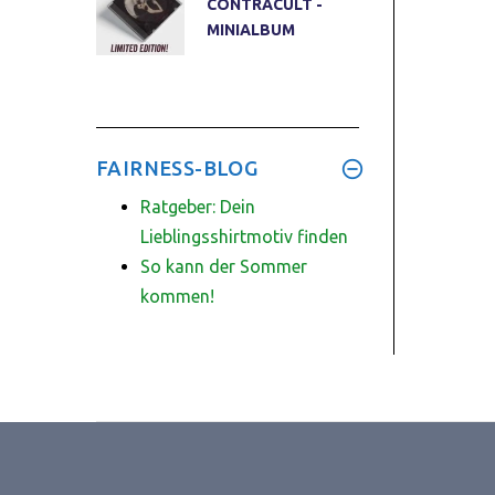
CONTRACULT -
MINIALBUM
FAIRNESS-BLOG
Ratgeber: Dein
Lieblingsshirtmotiv finden
So kann der Sommer
kommen!