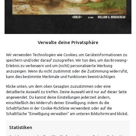
Verwalte deine Privatsphäre
Wir verwenden Technologien wie Cookies, um Geräteinformationen zu
BIBLIS – W. A. BOUGUEREAU (SHIRT)
speichern und/oder darauf zuzugreifen. Wir tun dies, um das Browsing-
Erlebnis zu verbessern und um (nicht) personalisierte Werbung
anzuzeigen. Wenn du nicht zustimmst oder die Zustimmung widerrufst,
kann dies bestimmte Merkmale und Funktionen beeinträchtigen.
Klicke unten, um dem oben Gesagten zuzustimmen oder eine
detaillierte Auswahl zu treffen. Deine Auswahl wird nur auf dieser Seite
angewendet. Du kannst deine Einstellungen jederzeit ändern,
einschließlich des Widerrufs deiner Einwilligung, indem du die
Schaltflächen in der Cookie-Richtlinie verwendest oder auf die
Schaltfläche "Einwilligung verwalten" am unteren Bildschirmrand klickst.
ADRESSE
Statistiken