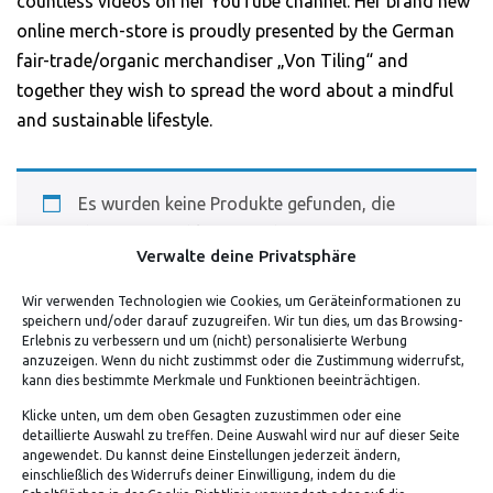
countless videos on her YouTube channel. Her brand new
online merch-store is proudly presented by the German
fair-trade/organic merchandiser „Von Tiling“ and
together they wish to spread the word about a mindful
and sustainable lifestyle.
Es wurden keine Produkte gefunden, die
deiner Auswahl entsprechen.
Verwalte deine Privatsphäre
Wir verwenden Technologien wie Cookies, um Geräteinformationen zu
speichern und/oder darauf zuzugreifen. Wir tun dies, um das Browsing-
Erlebnis zu verbessern und um (nicht) personalisierte Werbung
anzuzeigen. Wenn du nicht zustimmst oder die Zustimmung widerrufst,
kann dies bestimmte Merkmale und Funktionen beeinträchtigen.
Klicke unten, um dem oben Gesagten zuzustimmen oder eine
detaillierte Auswahl zu treffen. Deine Auswahl wird nur auf dieser Seite
ADRESSE
angewendet. Du kannst deine Einstellungen jederzeit ändern,
einschließlich des Widerrufs deiner Einwilligung, indem du die